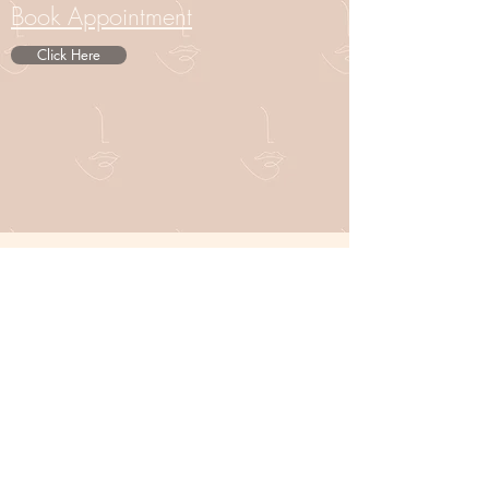
Book Appointment
Click Here