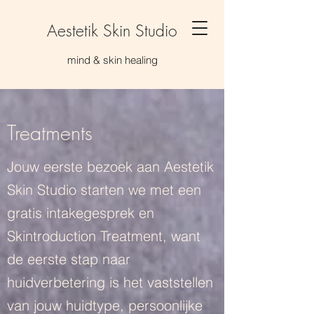
Aestetik Skin Studio
mind & skin healing
Treatments
Jouw eerste bezoek aan Aestetik
Skin Studio starten we met een
gratis intakegesprek en
Skintroduction Treatment, want
de eerste stap naar
huidverbetering is het vaststellen
van jouw huidtype, persoonlijke