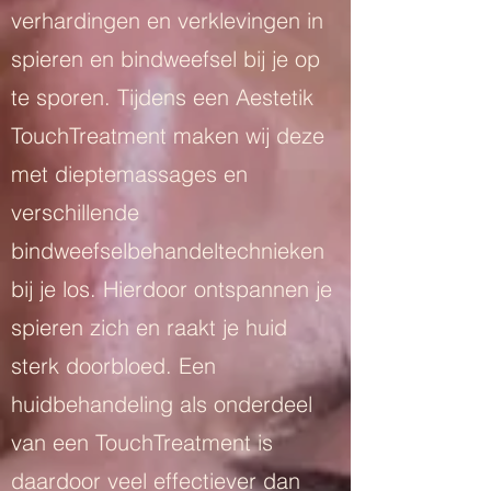
verhardingen en verklevingen in
spieren en bindweefsel bij je op
te sporen. Tijdens een Aestetik
TouchTreatment maken wij deze
met dieptemassages en
verschillende
bindweefselbehandeltechnieken
bij je los. Hierdoor ontspannen je
spieren zich en raakt je huid
sterk doorbloed. Een
huidbehandeling als onderdeel
van een TouchTreatment is
daardoor veel effectiever dan