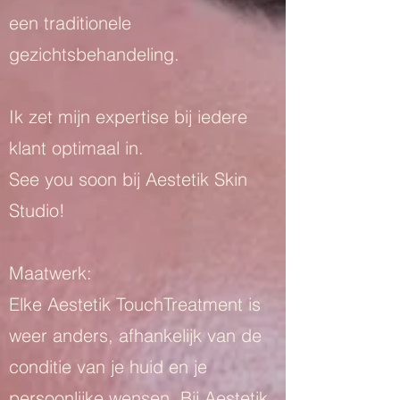
een traditionele
gezichtsbehandeling.
I
k zet mijn expertise bij iedere
klant optimaal in.
See you soon bij Aestetik Skin
Studio!
Maatwerk:
Elke Aestetik TouchTreatment is
weer anders, afhankelijk van de
conditie van je huid en je
persoonlijke wensen. Bij Aestetik