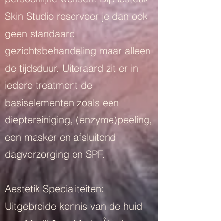
Skin Studio reserveer je dan ook
geen standaard
gezichtsbehandeling maar alleen
de tijdsduur. Uiteraard zit er in
iedere treatment de
basiselementen zoals een
dieptereiniging, (enzyme)peeling,
een masker en afsluitend
dagverzorging en SPF.
Aestetik Specialiteiten:
Uitgebreide kennis van de huid